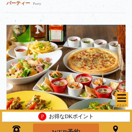
パーティー
Party
メニュー
P
お得なDKポイント