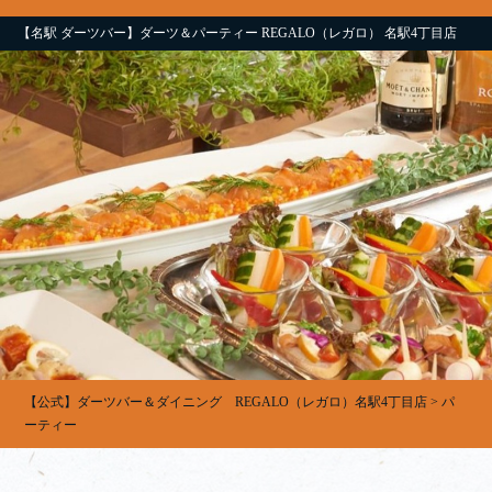
【名駅 ダーツバー】ダーツ＆パーティー REGALO（レガロ） 名駅4丁目店
【公式】ダーツバー＆ダイニング REGALO（レガロ）名駅4丁目店
>
パ
ーティー