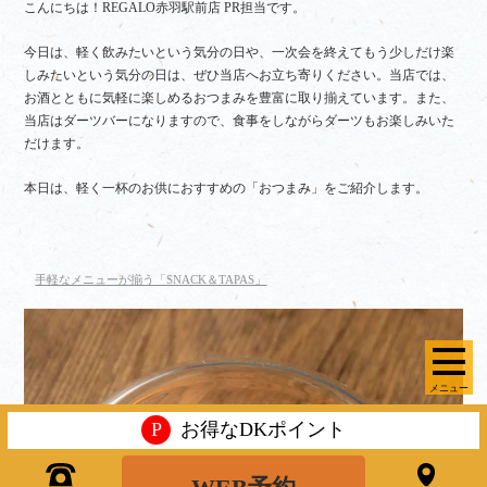
こんにちは！REGALO赤羽駅前店 PR担当です。
今日は、軽く飲みたいという気分の日や、一次会を終えてもう少しだけ楽
しみたいという気分の日は、ぜひ当店へお立ち寄りください。当店では、
お酒とともに気軽に楽しめるおつまみを豊富に取り揃えています。また、
当店はダーツバーになりますので、食事をしながらダーツもお楽しみいた
だけます。
本日は、軽く一杯のお供におすすめの「おつまみ」をご紹介します。
手軽なメニューが揃う「SNACK＆TAPAS」
メニュー
P
お得なDKポイント