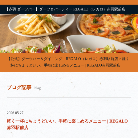
【赤羽 ダーツバー】ダーツ＆パーティー REGALO（レガロ）赤羽駅前店
【公式】ダーツバー＆ダイニング REGALO（レガロ）赤羽駅前店
>
軽く
一杯にちょうどいい、手軽に楽しめるメニュー | REGALO赤羽駅前店
ブログ記事
blog
2026.05.27
軽く一杯にちょうどいい、手軽に楽しめるメニュー | REGALO
赤羽駅前店