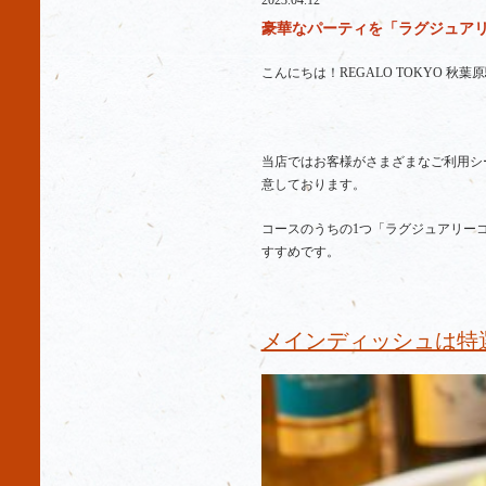
2023.04.12
豪華なパーティを「ラグジュアリーコ
こんにちは！REGALO TOKYO 秋葉
当店ではお客様がさまざまなご利用シ
意しております。
コースのうちの1つ「ラグジュアリー
すすめです。
メインディッシュは特