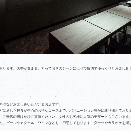
おります。大勢が集まる、とっておきのシーンにはぜひ貸切でゆっくりとお楽しみ
料理などお楽しみいただけるお店です。
どに適した軽食が中心のお得なコースまで、バリエーション豊かに取り揃えており
、ご来店の際はぜひご賞味ください。女性のお客様に人気のデザートもございます
ん、ビールやカクテル、ワインなどもご用意しております。ダーツやカラオケを楽