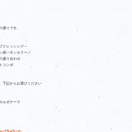
の通りです。
ブドレッシング～
ン産ハモンセラーノ
の盛り合わせ
トコンボ
、下記からお選びください
カルボナーラ