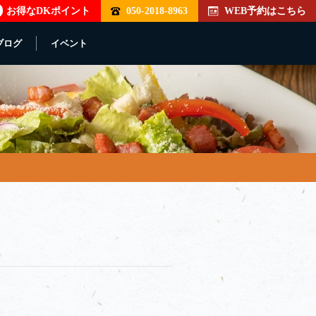
お得なDKポイント
050-2018-8963
WEB予約はこちら
ブログ
イベント