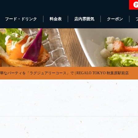
P
フード・ドリンク
料金表
店内雰囲気
クーポン
華なパーティを「ラグジュアリーコース」で | REGALO TOKYO 秋葉原駅前店