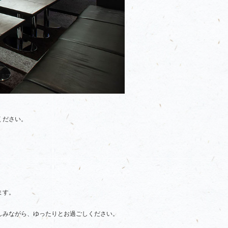
ください。
ます。
。
しみながら、ゆったりとお過ごしください。