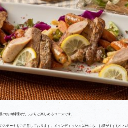
慢のお肉料理がたっぷりと楽しめるコースです。
のステーキをご用意しております。メインディッシュ以外にも、お酒がすすむ生ハ