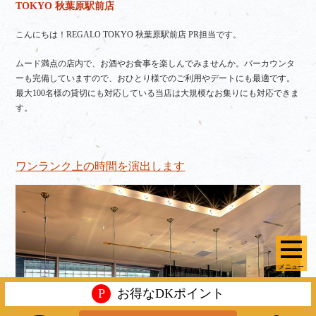
TOKYO 秋葉原駅前店
こんにちは！REGALO TOKYO 秋葉原駅前店 PR担当です。
ムード満点の店内で、お酒やお食事を楽しんでみませんか。バーカウンタ
ーも完備していますので、おひとり様でのご利用やデートにも最適です。
最大100名様の貸切にも対応している当店は大規模なお集りにも対応できま
す。
ワンランク上の時間を演出します
メニュー
P
お得なDKポイント