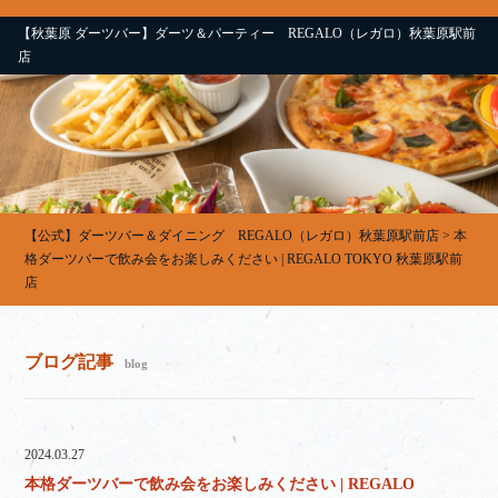
【秋葉原 ダーツバー】ダーツ＆パーティー REGALO（レガロ）秋葉原駅前
店
【公式】ダーツバー＆ダイニング REGALO（レガロ）秋葉原駅前店
>
本
格ダーツバーで飲み会をお楽しみください | REGALO TOKYO 秋葉原駅前
店
ブログ記事
blog
2024.03.27
本格ダーツバーで飲み会をお楽しみください | REGALO