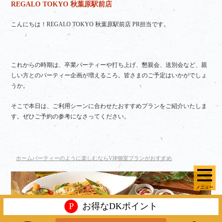
REGALO TOKYO 秋葉原駅前店
こんにちは！REGALO TOKYO 秋葉原駅前店 PR担当です。
これからの時期は、卒業パーティーや打ち上げ、懇親会、送別会など、親
しい方とのパーティー企画が増えるころ。皆さまのご予定はいかがでしょ
うか。
そこで本日は、ご利用シーンに合わせたおすすめプランをご紹介いたしま
す。ぜひご予約の参考になさってください。
ホームパーティーのように楽しむならVIP個室プランがおすすめ
メニュー
P
お得なDKポイント