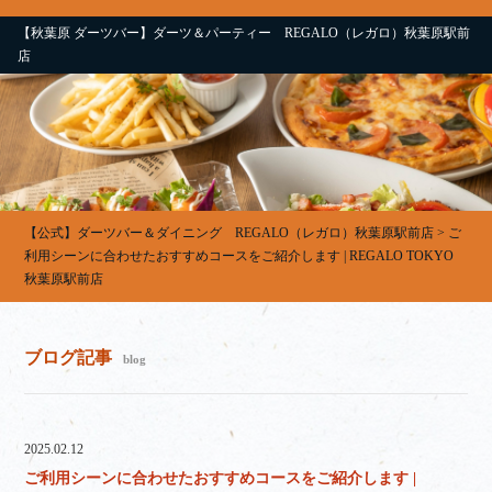
【秋葉原 ダーツバー】ダーツ＆パーティー REGALO（レガロ）秋葉原駅前
店
【公式】ダーツバー＆ダイニング REGALO（レガロ）秋葉原駅前店
>
ご
利用シーンに合わせたおすすめコースをご紹介します | REGALO TOKYO
秋葉原駅前店
ブログ記事
blog
2025.02.12
ご利用シーンに合わせたおすすめコースをご紹介します |