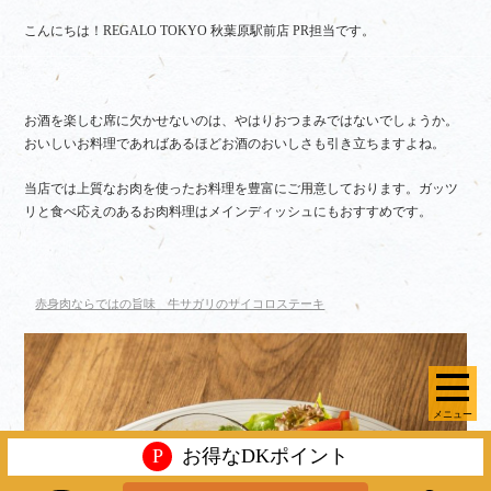
こんにちは！REGALO TOKYO 秋葉原駅前店 PR担当です。
お酒を楽しむ席に欠かせないのは、やはりおつまみではないでしょうか。
おいしいお料理であればあるほどお酒のおいしさも引き立ちますよね。
当店では上質なお肉を使ったお料理を豊富にご用意しております。ガッツ
リと食べ応えのあるお肉料理はメインディッシュにもおすすめです。
赤身肉ならではの旨味 牛サガリのサイコロステーキ
メニュー
P
お得なDKポイント