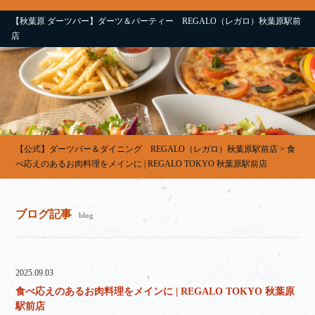
【秋葉原 ダーツバー】ダーツ＆パーティー REGALO（レガロ）秋葉原駅前
店
【公式】ダーツバー＆ダイニング REGALO（レガロ）秋葉原駅前店
>
食
べ応えのあるお肉料理をメインに | REGALO TOKYO 秋葉原駅前店
ブログ記事
blog
2025.09.03
食べ応えのあるお肉料理をメインに | REGALO TOKYO 秋葉原
駅前店