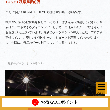
TOKYO 秋葉原駅前店
こんにちは！REGALO TOKYO 秋葉原駅前店 PR担当です。
秋葉原で遊べる飲食店を探している方は、ぜひ当店へお越しください。当
店はダーツもできるダイニングバーとして、連日多くのダーツ好きさんに
もお越しいただいています。最新のダーツマシンを導入した広々フロアを
完備しており、楽しい仲間やお一人でもダーツを満喫していただけます
よ。今回は、当店のダーツ利用についてご案内します。
最新のダーツマシンを導入！
メニュー
P
お得なDKポイント