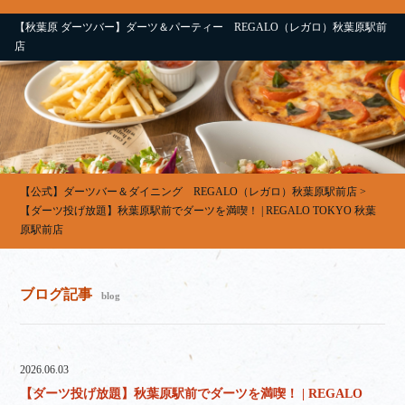
【秋葉原 ダーツバー】ダーツ＆パーティー REGALO（レガロ）秋葉原駅前
店
【公式】ダーツバー＆ダイニング REGALO（レガロ）秋葉原駅前店
>
【ダーツ投げ放題】秋葉原駅前でダーツを満喫！ | REGALO TOKYO 秋葉
原駅前店
ブログ記事
blog
2026.06.03
【ダーツ投げ放題】秋葉原駅前でダーツを満喫！ | REGALO