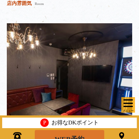
店内雰囲気
Room
メニュー
P
お得なDKポイント