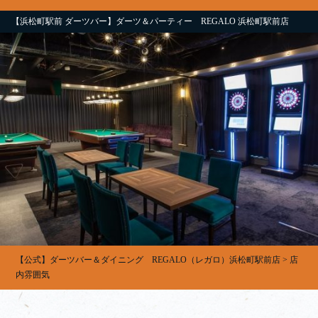
【浜松町駅前 ダーツバー】ダーツ＆パーティー REGALO 浜松町駅前店
【公式】ダーツバー＆ダイニング REGALO（レガロ）浜松町駅前店
>
店
内雰囲気