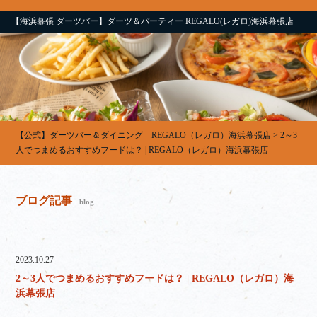
【海浜幕張 ダーツバー】ダーツ＆パーティー REGALO(レガロ)海浜幕張店
【公式】ダーツバー＆ダイニング REGALO（レガロ）海浜幕張店
>
2～3
人でつまめるおすすめフードは？ | REGALO（レガロ）海浜幕張店
ブログ記事
blog
2023.10.27
2～3人でつまめるおすすめフードは？ | REGALO（レガロ）海
浜幕張店