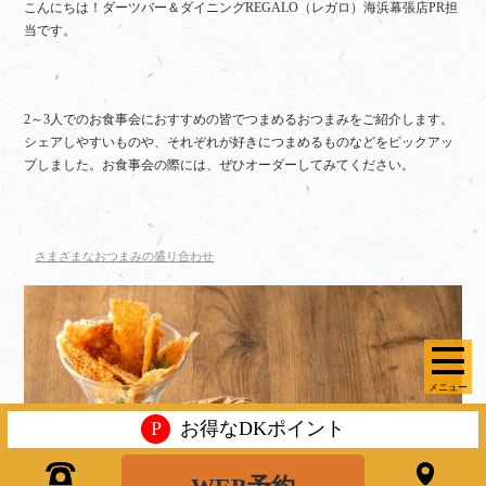
こんにちは！ダーツバー＆ダイニングREGALO（レガロ）海浜幕張店PR担
当です。
2～3人でのお食事会におすすめの皆でつまめるおつまみをご紹介します。
シェアしやすいものや、それぞれが好きにつまめるものなどをピックアッ
プしました。お食事会の際には、ぜひオーダーしてみてください。
さまざまなおつまみの盛り合わせ
メニュー
P
お得なDKポイント