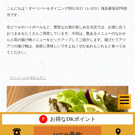
こんにちは！ダーツバー＆ダイニングREGALO（レガロ）海浜幕張店PR担
当です。
生ビールやハイボールなど、豊富なお酒が楽しめる当店では、お酒に合う
おつまみをたくさんご用意しています。今回は、数あるメニューのなかか
ら人気の揚げ物メニューをピックアップしてご紹介します。揚げたてアツ
アツの揚げ物は、抜群に美味しいですよね！ぜひあれもこれもと食べてみ
てください。
ボリュームを求める方に
メニュー
P
お得なDKポイント