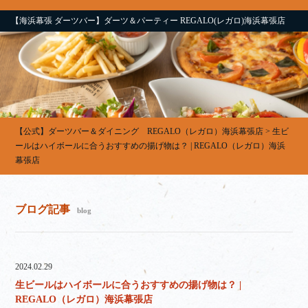
【海浜幕張 ダーツバー】ダーツ＆パーティー REGALO(レガロ)海浜幕張店
【公式】ダーツバー＆ダイニング REGALO（レガロ）海浜幕張店
>
生ビ
ールはハイボールに合うおすすめの揚げ物は？ | REGALO（レガロ）海浜
幕張店
ブログ記事
blog
2024.02.29
生ビールはハイボールに合うおすすめの揚げ物は？ |
REGALO（レガロ）海浜幕張店