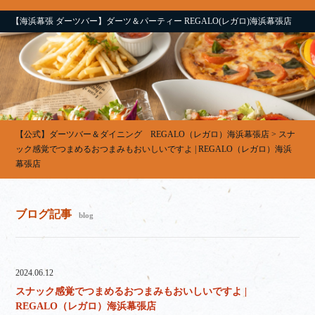
【海浜幕張 ダーツバー】ダーツ＆パーティー REGALO(レガロ)海浜幕張店
【公式】ダーツバー＆ダイニング REGALO（レガロ）海浜幕張店
>
スナ
ック感覚でつまめるおつまみもおいしいですよ | REGALO（レガロ）海浜
幕張店
ブログ記事
blog
2024.06.12
スナック感覚でつまめるおつまみもおいしいですよ |
REGALO（レガロ）海浜幕張店