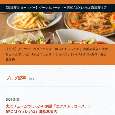
【海浜幕張 ダーツバー】ダーツ＆パーティー REGALO(レガロ)海浜幕張店
【公式】ダーツバー＆ダイニング REGALO（レガロ）海浜幕張店
>
大ボ
リュームでしっかり満足「エクストラコース」 | REGALO（レガロ）海浜
幕張店
ブログ記事
blog
2024.08.30
大ボリュームでしっかり満足「エクストラコース」 |
REGALO（レガロ）海浜幕張店