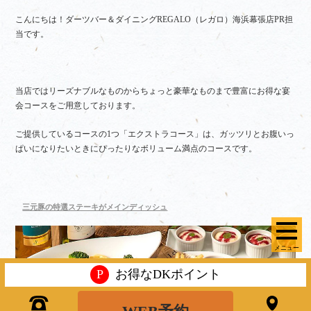
こんにちは！ダーツバー＆ダイニングREGALO（レガロ）海浜幕張店PR担
当です。
当店ではリーズナブルなものからちょっと豪華なものまで豊富にお得な宴
会コースをご用意しております。
ご提供しているコースの1つ「エクストラコース」は、ガッツリとお腹いっ
ぱいになりたいときにぴったりなボリューム満点のコースです。
三元豚の特選ステーキがメインディッシュ
メニュー
P
お得なDKポイント