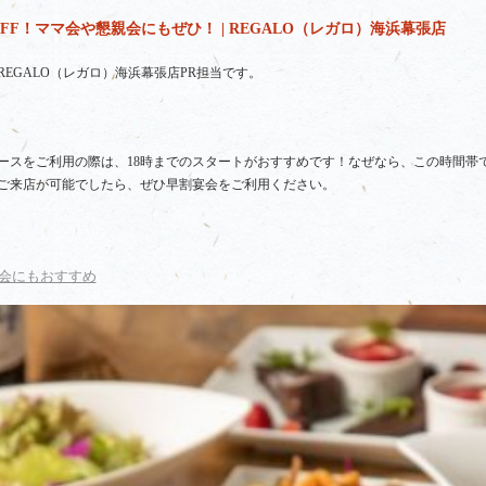
FF！ママ会や懇親会にもぜひ！ | REGALO（レガロ）海浜幕張店
EGALO（レガロ）海浜幕張店PR担当です。
スをご利用の際は、18時までのスタートがおすすめです！なぜなら、この時間帯で
ご来店が可能でしたら、ぜひ早割宴会をご利用ください。
会にもおすすめ