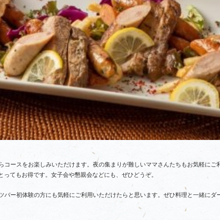
らコースをお楽しみいただけます。夜の集まりが難しいママさんたちもお気軽にご
、とってもお得です。女子会や懇親会などにも、ぜひどうぞ。
ツバー初体験の方にも気軽にご利用いただけたらと思います。ぜひ料理と一緒にダ