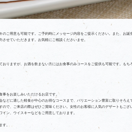
キのご用意も可能です。ご予約時にメッセージ内容をご提示ください。また、お誕
力させていただきます。お気軽にご相談くださいませ。
ておりますが、お酒を飲まない方にはお食事のみコースをご提供も可能です。もち
食事をお楽しみいただけるお店です。
会などに適した軽食が中心のお得なコースまで、バリエーション豊富に取りそろえ
すので、ご来店の際はぜひご賞味ください。女性のお客様に人気のデザートもござ
ワイン、ウイスキーなどをご用意しております。
ます。