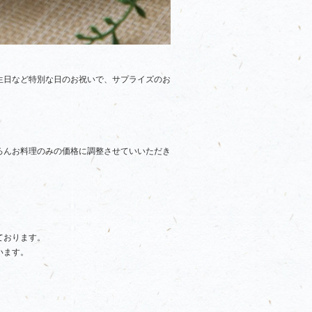
生日など特別な日のお祝いで、サプライズのお
ろんお料理のみの価格に調整させていいただき
ております。
います。