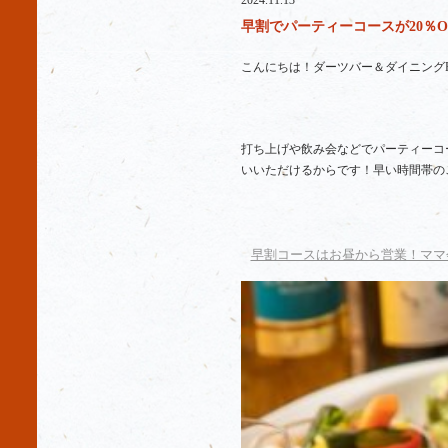
2024.11.13
早割でパーティーコースが20％O
こんにちは！ダーツバー＆ダイニングR
打ち上げや飲み会などでパーティーコー
いいただけるからです！早い時間帯の
早割コースはお昼から営業！ママ