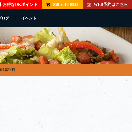
お得なDKポイント
050-2018-8923
WEB予約はこちら
ブログ
イベント
海浜幕張店