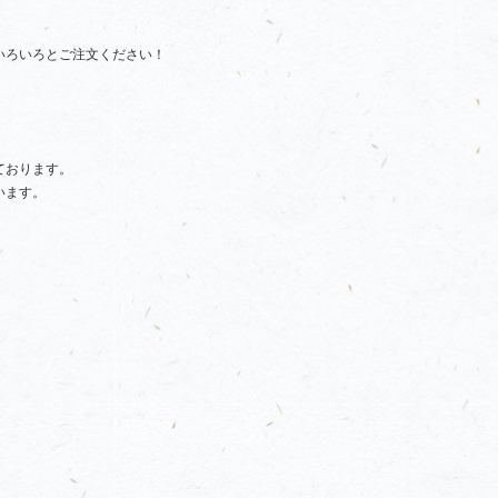
いろいろとご注文ください！
ております。
います。