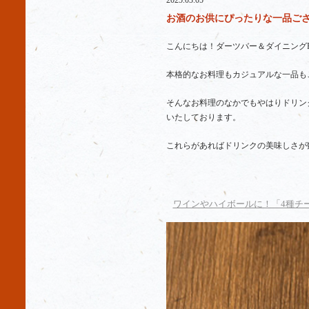
2025.03.05
お酒のお供にぴったりな一品ござい
こんにちは！ダーツバー＆ダイニングR
本格的なお料理もカジュアルな一品も
そんなお料理のなかでもやはりドリン
いたしております。
これらがあればドリンクの美味しさが
ワインやハイボールに！「4種チ