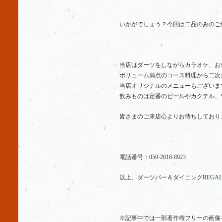
いかがでしょう？今回は二品のみのご
当店はダーツをしながらカラオケ、お
ボリューム満点のコース料理から二次
当店オリジナルのメニューもございま
飲みものは定番のビールやカクテル、
皆さまのご来店心よりお待ちしており
電話番号：
050-2018-8923
以上、ダーツバー＆ダイニングREGA
※記事中では一部著作権フリーの画像