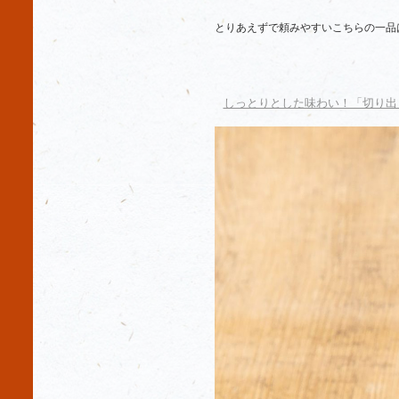
とりあえずで頼みやすいこちらの一品
しっとりとした味わい！「切り出し