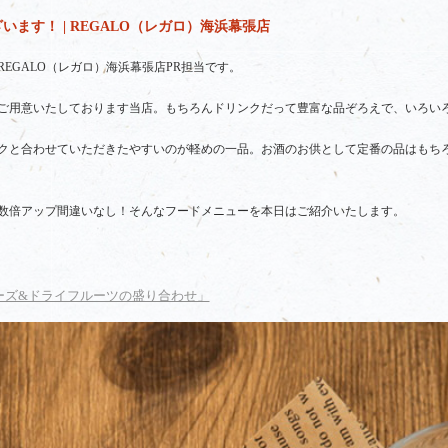
ます！ | REGALO（レガロ）海浜幕張店
EGALO（レガロ）海浜幕張店PR担当です。
ご用意いたしております当店。もちろんドリンクだって豊富な品ぞろえで、いろい
クと合わせていただきたやすいのが軽めの一品。お酒のお供として定番の品はもち
数倍アップ間違いなし！そんなフードメニューを本日はご紹介いたします。
ーズ&ドライフルーツの盛り合わせ」