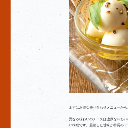
まずはお得な盛り合わせメニューから
異なる味わいのチーズは濃厚な味わい
い構成です。凝縮した甘味が特長のド