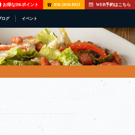
お得なDKポイント
050-2018-8923
WEB予約はこちら
ブログ
イベント