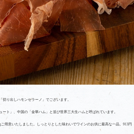
「切り出しハモンセラーノ」でございます。
ュート」、中国の「金華ハム」と並び世界三大生ハムと呼ばれています。
gご用意いたしました。しっとりとした味わいでワインのお供に最高な一品。913円