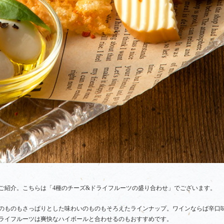
ご紹介。こちらは「4種のチーズ&ドライフルーツの盛り合わせ」でございます。
のものもさっぱりとした味わいのものもそろえたラインナップ。ワインならば辛口
ライフルーツは爽快なハイボールと合わせるのもおすすめです。