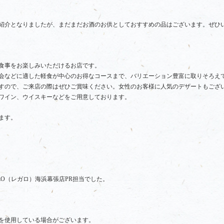
紹介となりましたが、まだまだお酒のお供としておすすめの品はございます。ぜひ
食事をお楽しみいただけるお店です。
会などに適した軽食が中心のお得なコースまで、バリエーション豊富に取りそろえ
すので、ご来店の際はぜひご賞味ください。女性のお客様に人気のデザートもござ
ワイン、ウイスキーなどをご用意しております。
ます。
LO（レガロ）海浜幕張店PR担当でした。
を使用している場合がございます。