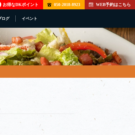
お得なDKポイント
050-2018-8923
WEB予約はこちら
ブログ
イベント