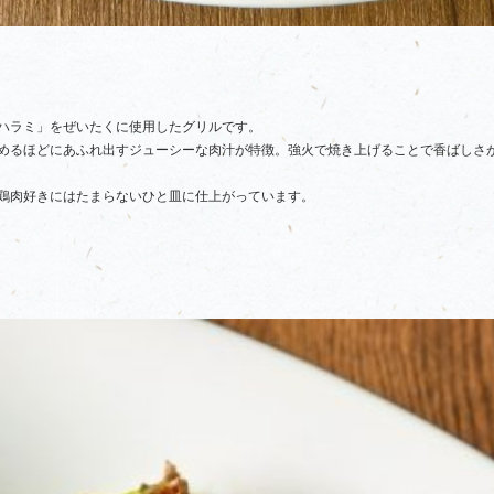
ハラミ」をぜいたくに使用したグリルです。
めるほどにあふれ出すジューシーな肉汁が特徴。強火で焼き上げることで香ばしさ
鶏肉好きにはたまらないひと皿に仕上がっています。