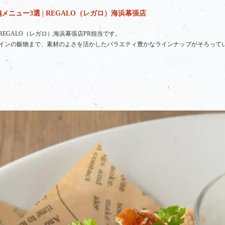
ニュー3選 | REGALO（レガロ）海浜幕張店
EGALO（レガロ）海浜幕張店PR担当です。
インの飯物まで、素材のよさを活かしたバラエティ豊かなラインナップがそろって