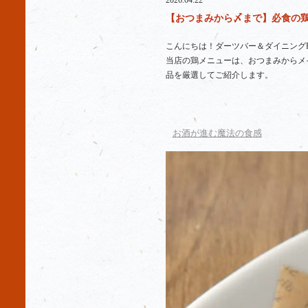
2026.04.22
【おつまみから〆まで】必食の鶏メ
こんにちは！ダーツバー＆ダイニングR
当店の鶏メニューは、おつまみからメ
品を厳選してご紹介します。
お酒が進む魔法の食感