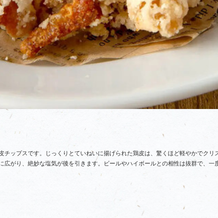
皮チップスです。じっくりとていねいに揚げられた鶏皮は、驚くほど軽やかでクリ
に広がり、絶妙な塩気が後を引きます。ビールやハイボールとの相性は抜群で、一