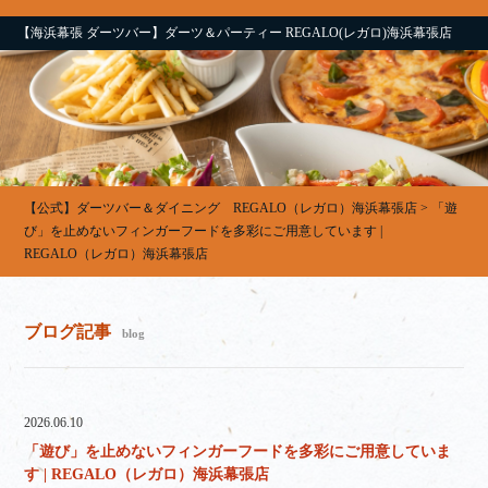
【海浜幕張 ダーツバー】ダーツ＆パーティー REGALO(レガロ)海浜幕張店
【公式】ダーツバー＆ダイニング REGALO（レガロ）海浜幕張店
>
「遊
び」を止めないフィンガーフードを多彩にご用意しています |
REGALO（レガロ）海浜幕張店
ブログ記事
blog
2026.06.10
「遊び」を止めないフィンガーフードを多彩にご用意していま
す | REGALO（レガロ）海浜幕張店