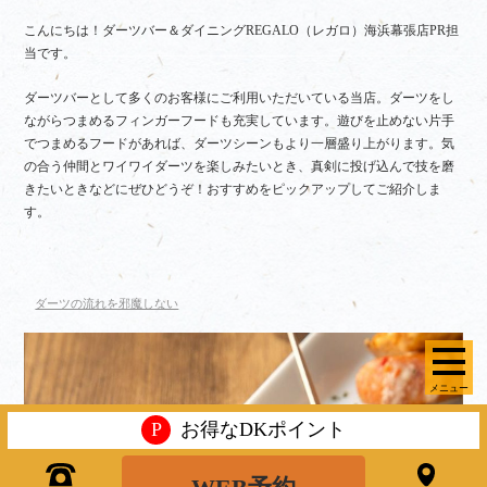
こんにちは！ダーツバー＆ダイニングREGALO（レガロ）海浜幕張店PR担
当です。
ダーツバーとして多くのお客様にご利用いただいている当店。ダーツをし
ながらつまめるフィンガーフードも充実しています。遊びを止めない片手
でつまめるフードがあれば、ダーツシーンもより一層盛り上がります。気
の合う仲間とワイワイダーツを楽しみたいとき、真剣に投げ込んで技を磨
きたいときなどにぜひどうぞ！おすすめをピックアップしてご紹介しま
す。
ダーツの流れを邪魔しない
メニュー
P
お得なDKポイント