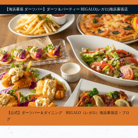
【海浜幕張 ダーツバー】ダーツ＆パーティー REGALO(レガロ)海浜幕張店
【公式】ダーツバー＆ダイニング REGALO（レガロ）海浜幕張店
>
ブロ
グ