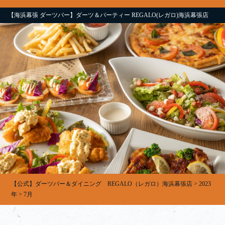
【海浜幕張 ダーツバー】ダーツ＆パーティー REGALO(レガロ)海浜幕張店
【公式】ダーツバー＆ダイニング REGALO（レガロ）海浜幕張店
>
2023
年
>
7月