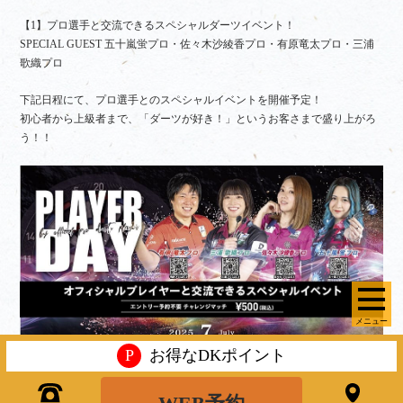
【1】プロ選手と交流できるスペシャルダーツイベント！
SPECIAL GUEST 五十嵐蛍プロ・佐々木沙綾香プロ・有原竜太プロ・三浦
歌織プロ
下記日程にて、プロ選手とのスペシャルイベントを開催予定！
初心者から上級者まで、「ダーツが好き！」というお客さまで盛り上がろ
う！！
メニュー
P
お得なDKポイント