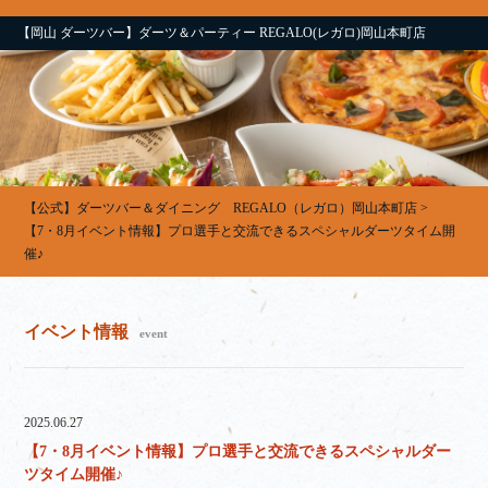
【岡山 ダーツバー】ダーツ＆パーティー REGALO(レガロ)岡山本町店
【公式】ダーツバー＆ダイニング REGALO（レガロ）岡山本町店
>
【7・8月イベント情報】プロ選手と交流できるスペシャルダーツタイム開
催♪
イベント情報
event
2025.06.27
【7・8月イベント情報】プロ選手と交流できるスペシャルダー
ツタイム開催♪