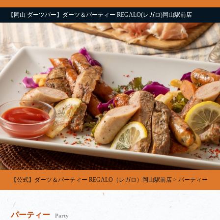
【岡山 ダーツバー】ダーツ＆パーティー REGALO(レガロ)岡山駅前店
【公式】ダーツ＆パーティー REGALO（レガロ）岡山駅前店
>
パーティー
パーティー
Party