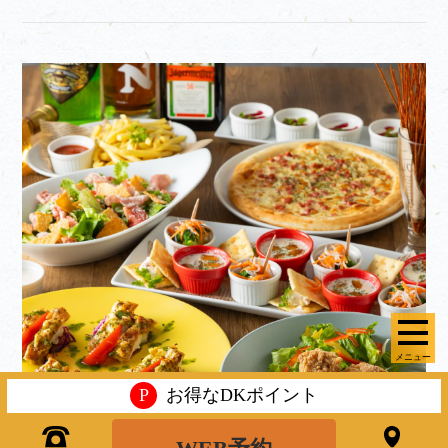
メニュー
P
お得なDKポイント