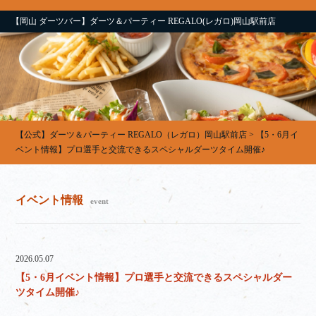
【岡山 ダーツバー】ダーツ＆パーティー REGALO(レガロ)岡山駅前店
【公式】ダーツ＆パーティー REGALO（レガロ）岡山駅前店
>
【5・6月イ
ベント情報】プロ選手と交流できるスペシャルダーツタイム開催♪
イベント情報
event
2026.05.07
【5・6月イベント情報】プロ選手と交流できるスペシャルダー
ツタイム開催♪