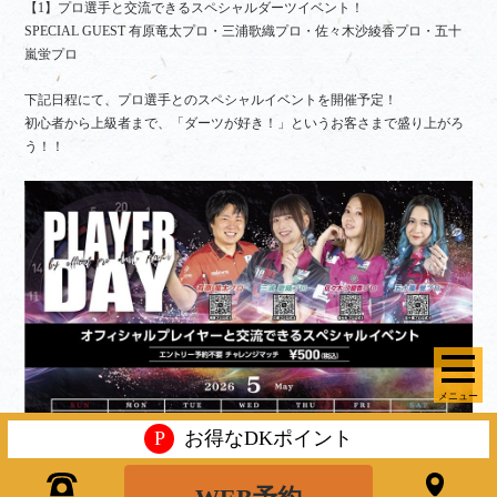
【1】プロ選手と交流できるスペシャルダーツイベント！
SPECIAL GUEST 有原竜太プロ・三浦歌織プロ・佐々木沙綾香プロ・五十
嵐蛍プロ
下記日程にて、プロ選手とのスペシャルイベントを開催予定！
初心者から上級者まで、「ダーツが好き！」というお客さまで盛り上がろ
う！！
メニュー
P
お得なDKポイント