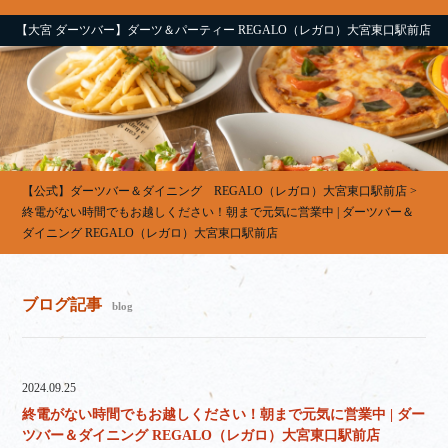
【大宮 ダーツバー】ダーツ＆パーティー REGALO（レガロ）大宮東口駅前店
【公式】ダーツバー＆ダイニング REGALO（レガロ）大宮東口駅前店
>
終電がない時間でもお越しください！朝まで元気に営業中 | ダーツバー＆
ダイニング REGALO（レガロ）大宮東口駅前店
ブログ記事
blog
2024.09.25
終電がない時間でもお越しください！朝まで元気に営業中 | ダー
ツバー＆ダイニング REGALO（レガロ）大宮東口駅前店