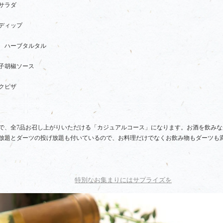
サラダ
ディップ
 ハーブタルタル
子胡椒ソース
クピザ
で、全7品お召し上がりいただける「カジュアルコース」になります。お酒を飲み
放題とダーツの投げ放題も付いているので、お料理だけでなくお飲み物もダーツも
特別なお集まりにはサプライズを