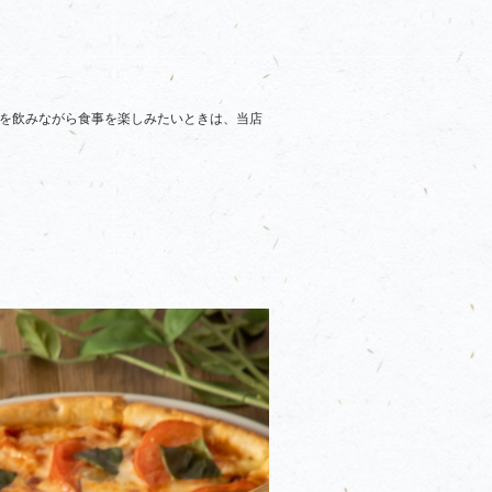
酒を飲みながら食事を楽しみたいときは、当店