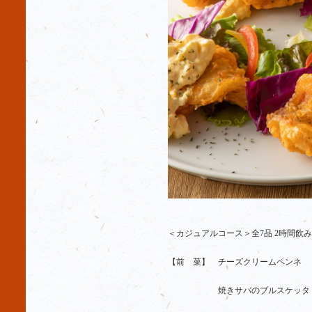
＜カジュアルコース＞全7品 2時間飲み放
【前 菜】 チーズクリームペンネ
焼きサバのブルス