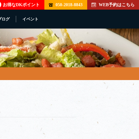
お得なDKポイント
050-2018-8843
WEB予約はこちら
ブログ
イベント