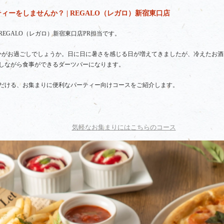
ーをしませんか？ | REGALO（レガロ）新宿東口店
EGALO（レガロ）新宿東口店PR担当です。
かがお過ごしでしょうか。日に日に暑さを感じる日が増えてきましたが、冷えたお
しながら食事ができるダーツバーになります。
だける、お集まりに便利なパーティー向けコースをご紹介します。
気軽なお集まりにはこちらのコース