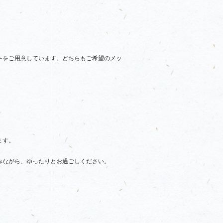
キをご用意しています。どちらもご希望のメッ
ます。
。
みながら、ゆったりとお過ごしください。