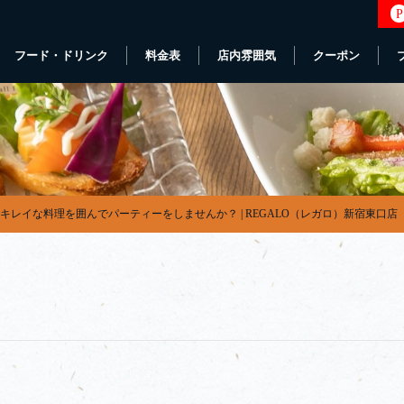
P
フード・ドリンク
料金表
店内雰囲気
クーポン
キレイな料理を囲んでパーティーをしませんか？ | REGALO（レガロ）新宿東口店