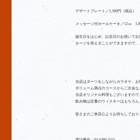
デザートプレート／1,300円（税込）
メッセージ付ホールケーキ／12㎝ 1,80
誕生日をはじめ、記念日のお祝いでお
セージを添えることができますので、
当店はダーツをしながらカラオケ、お
ボリューム満点のコースから二次会な
当店オリジナル料理もございますので
飲み物は定番のウィスキーはもちろん
皆さまのご来店心よりお待ちしており
電話番号：03-6380-4321