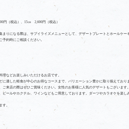
0円（税込）、15㎝ 2,600円（税込）
集まりになる際は、サプイライズメニューとして、デザートプレートとホールケー
ご予約時にご相談ください。
料理などお楽しみいただけるお店です。
どに適した軽食が中心のお得なコースまで、バリエーション豊かに取り揃えており
、ご来店の際はぜひご賞味ください。女性のお客様に人気のデザートもございます
、ビールやカクテル、ワインなどもご用意しております。ダーツやカラオケを楽し
ます。