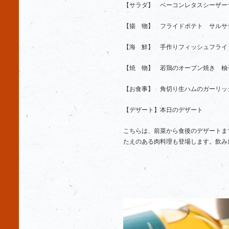
【サラダ】 ベーコンレタスシーザー
【揚 物】 フライドポテト サルサ
【海 鮮】 手作りフィッシュフライ
【焼 物】 若鶏のオーブン焼き 柚
【お食事】 角切り生ハムのガーリッ
【デザート】本日のデザート
こちらは、前菜から食後のデザートま
たえのある肉料理も登場します。飲み