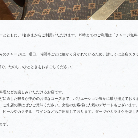
ーとともに、1名さまからご利用いただけます。19時までのご利用は「チャージ無
みのチャージは、曜日、時間帯ごとに細かく分かれているため、詳しくは当店スタ
店で、たのしいひとときをおすごしください。
料理などお楽しみいただけるお店です。
どに適した軽食が中心のお得なコースまで、バリエーション豊かに取り揃えており
、ご来店の際はぜひご賞味ください。女性のお客様に人気のデザートもございます
、ビールやカクテル、ワインなどもご用意しております。ダーツやカラオケを楽し
ます。