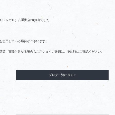
LO（レガロ）八重洲店PR担当でした。
を使用している場合がございます。
額等、実際と異なる場合もございます。詳細は、予約時にご確認ください。
ブログ一覧に戻る >