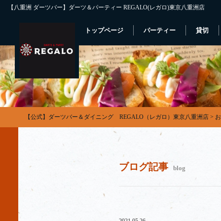
【八重洲 ダーツバー】ダーツ＆パーティー REGALO(レガロ)東京八重洲店
トップページ
パーティー
貸切
【公式】ダーツバー＆ダイニング REGALO（レガロ）東京八重洲店
>
お
ブログ記事
blog