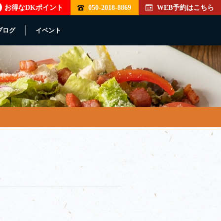
お得なDKポイント
050-2018-8869
WEB予約はこちら
ブログ
イベント