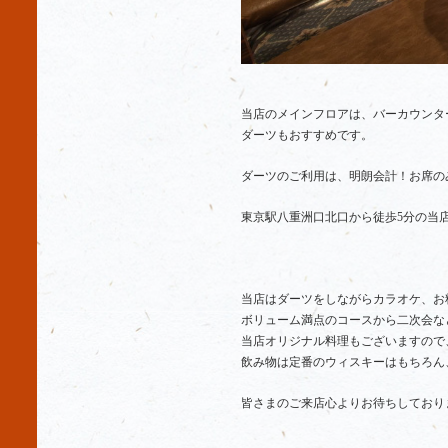
当店のメインフロアは、バーカウンタ
ダーツもおすすめです。
ダーツのご利用は、明朗会計！お席の
東京駅八重洲口北口から徒歩5分の当
当店はダーツをしながらカラオケ、お
ボリューム満点のコースから二次会な
当店オリジナル料理もございますので
飲み物は定番のウィスキーはもちろん
皆さまのご来店心よりお待ちしており