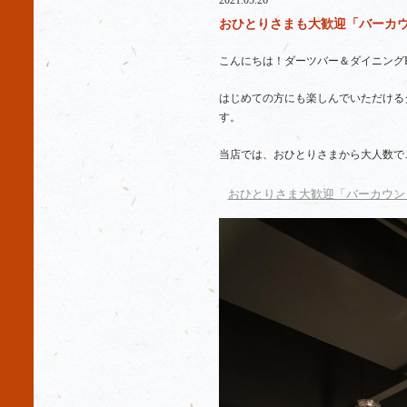
2021.05.26
おひとりさまも大歓迎「バーカウン
こんにちは！ダーツバー＆ダイニングR
はじめての方にも楽しんでいただける
す。
当店では、おひとりさまから大人数で
おひとりさま大歓迎「バーカウン