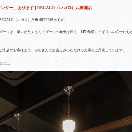
ター」あります | REGALO（レガロ）八重洲店
EGALO（レガロ）八重洲店PR担当です。
ダーツは、魅力がたくさん！ダーツの歴史は長く、1450年頃にイギリスの兵士たち
ご来店のお客様まで、みなさんにお楽しみいただけるお席をご用意しています。
ター」