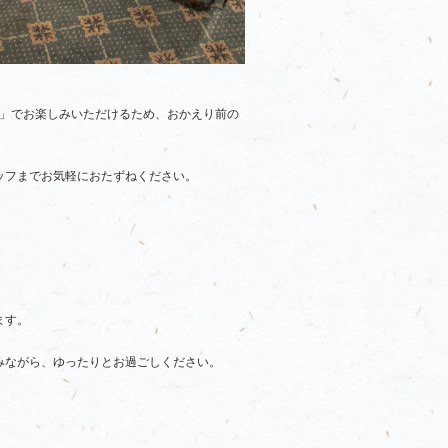
料」でお楽しみいただけるため、おかえり前の
ッフまでお気軽におたずねください。
ます。
。
みながら、ゆったりとお過ごしください。