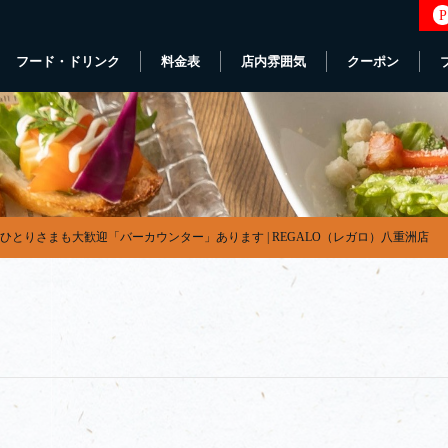
P
フード・ドリンク
料金表
店内雰囲気
クーポン
ひとりさまも大歓迎「バーカウンター」あります | REGALO（レガロ）八重洲店