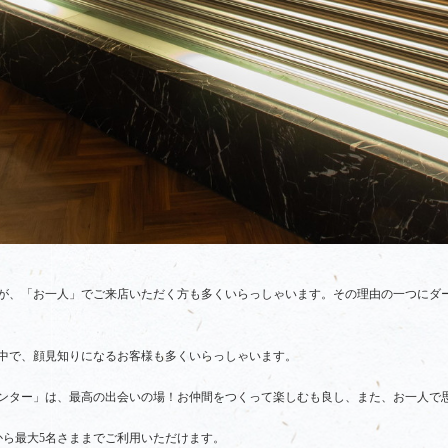
が、「お一人」でご来店いただく方も多くいらっしゃいます。その理由の一つにダ
中で、顔見知りになるお客様も多くいらっしゃいます。
ンター」は、最高の出会いの場！お仲間をつくって楽しむも良し、また、お一人で
から最大5名さままでご利用いただけます。