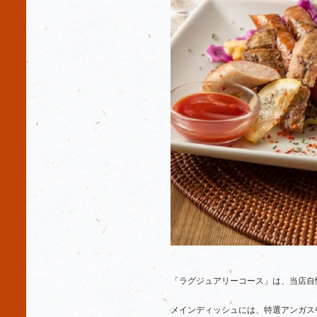
「ラグジュアリーコース」は、当店自
メインディッシュには、特選アンガス