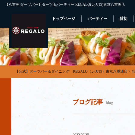
【八重洲 ダーツバー】ダーツ＆パーティー REGALO(レガロ)東京八重洲店
トップページ
パーティー
貸切
【公式】ダーツバー＆ダイニング REGALO（レガロ）東京八重洲店
>
当
ブログ記事
blog