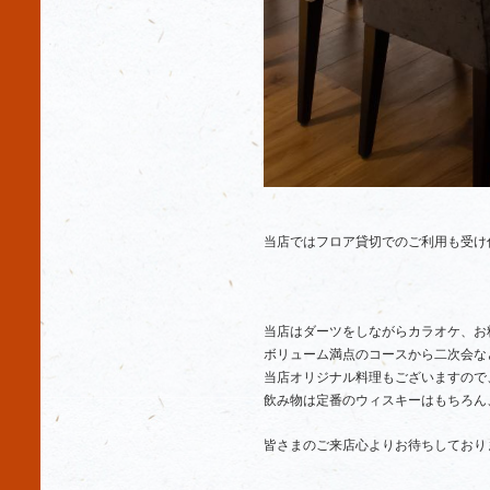
当店ではフロア貸切でのご利用も受け
当店はダーツをしながらカラオケ、お
ボリューム満点のコースから二次会な
当店オリジナル料理もございますので
飲み物は定番のウィスキーはもちろん
皆さまのご来店心よりお待ちしており