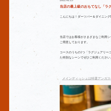
2022.02.25
当店の最上級のおもてなし「ラグジ
こんにちは！ダーツバー＆ダイニングR
当店ではお客様がさまざまなご利用シ
ご用意しております。
コースのうちの1つ「ラグジュアリー
た特別なシーンでぜひご利用ください
メインディッシュは特選アンガス