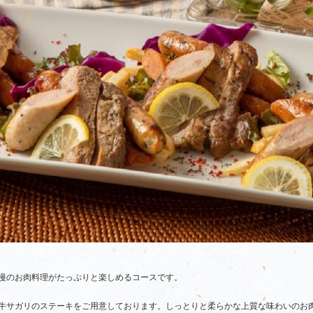
慢のお肉料理がたっぷりと楽しめるコースです。
牛サガリのステーキをご用意しております。しっとりと柔らかな上質な味わいのお