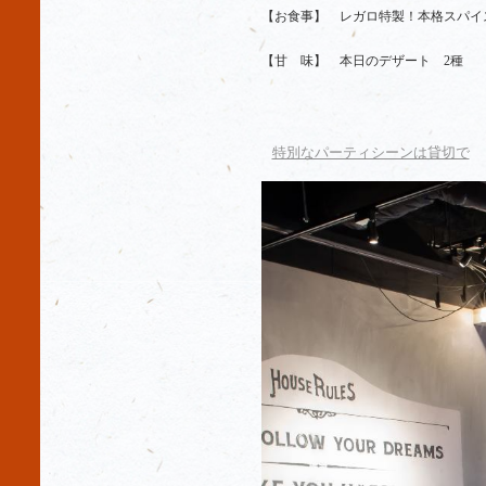
【お食事】 レガロ特製！本格スパイ
【甘 味】 本日のデザート 2種
特別なパーティシーンは貸切で