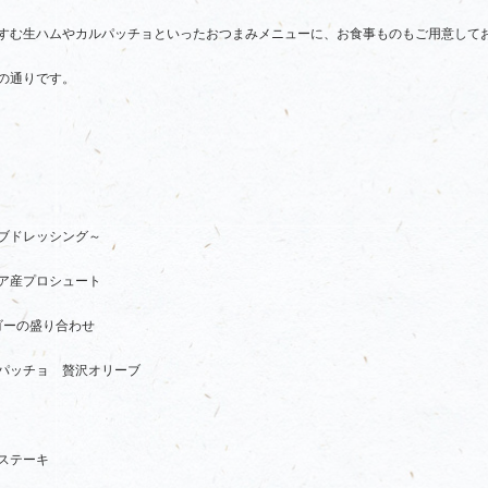
すむ生ハムやカルパッチョといったおつまみメニューに、お食事ものもご用意して
の通りです。
ブドレッシング～
ア産プロシュート
ゴーの盛り合わせ
パッチョ 贅沢オリーブ
ステーキ