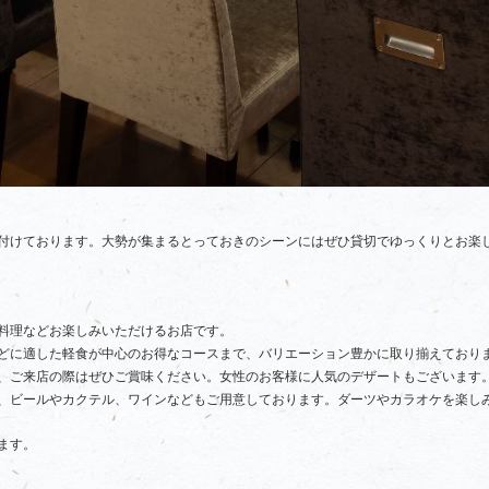
付けております。大勢が集まるとっておきのシーンにはぜひ貸切でゆっくりとお楽
料理などお楽しみいただけるお店です。
どに適した軽食が中心のお得なコースまで、バリエーション豊かに取り揃えており
、ご来店の際はぜひご賞味ください。女性のお客様に人気のデザートもございます
、ビールやカクテル、ワインなどもご用意しております。ダーツやカラオケを楽し
ます。