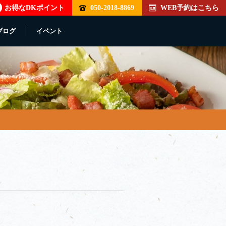
お得なDKポイント
050-2018-8869
WEB予約はこちら
ブログ
イベント