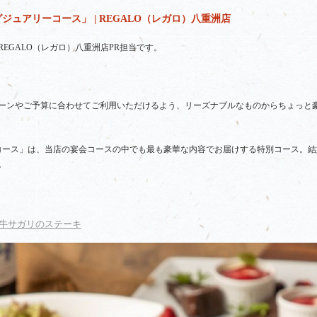
ュアリーコース」 | REGALO（レガロ）八重洲店
EGALO（レガロ）八重洲店PR担当です。
ーンやご予算に合わせてご利用いただけるよう、リーズナブルなものからちょっと
コース」は、当店の宴会コースの中でも最も豪華な内容でお届けする特別コース。結
。
牛サガリのステーキ