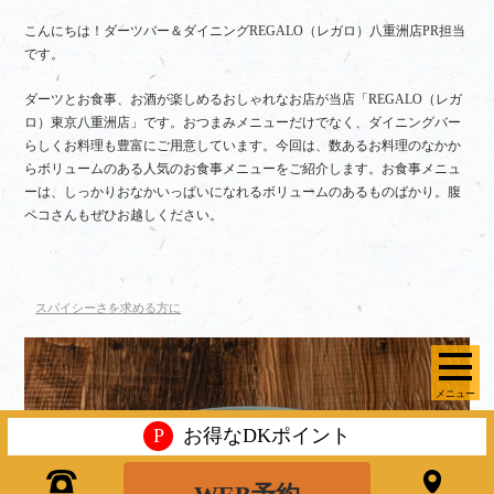
こんにちは！ダーツバー＆ダイニングREGALO（レガロ）八重洲店PR担当
です。
ダーツとお食事、お酒が楽しめるおしゃれなお店が当店「REGALO（レガ
ロ）東京八重洲店」です。おつまみメニューだけでなく、ダイニングバー
らしくお料理も豊富にご用意しています。今回は、数あるお料理のなかか
らボリュームのある人気のお食事メニューをご紹介します。お食事メニュ
ーは、しっかりおなかいっぱいになれるボリュームのあるものばかり。腹
ペコさんもぜひお越しください。
スパイシーさを求める方に
メニュー
P
お得なDKポイント