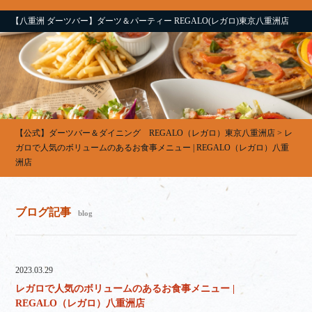
【八重洲 ダーツバー】ダーツ＆パーティー REGALO(レガロ)東京八重洲店
【公式】ダーツバー＆ダイニング REGALO（レガロ）東京八重洲店
>
レ
ガロで人気のボリュームのあるお食事メニュー | REGALO（レガロ）八重
洲店
ブログ記事
blog
2023.03.29
レガロで人気のボリュームのあるお食事メニュー |
REGALO（レガロ）八重洲店