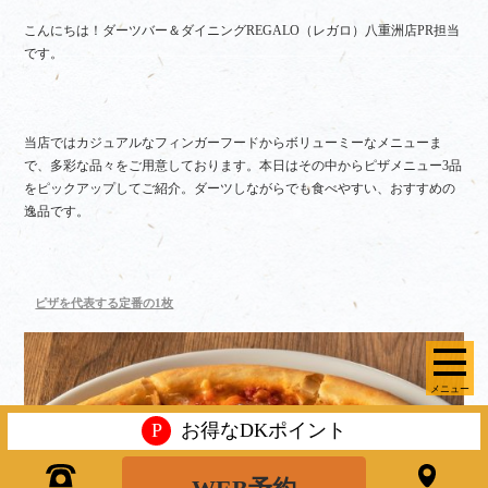
こんにちは！ダーツバー＆ダイニングREGALO（レガロ）八重洲店PR担当
です。
当店ではカジュアルなフィンガーフードからボリューミーなメニューま
で、多彩な品々をご用意しております。本日はその中からピザメニュー3品
をピックアップしてご紹介。ダーツしながらでも食べやすい、おすすめの
逸品です。
ピザを代表する定番の1枚
メニュー
P
お得なDKポイント