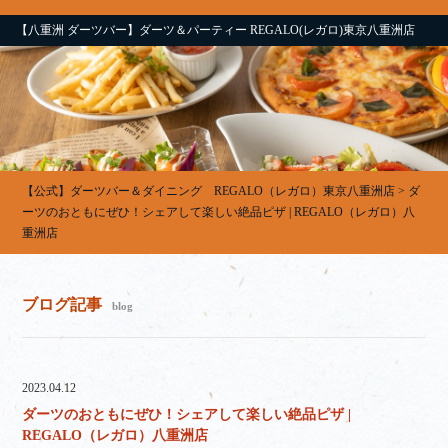
【八重洲 ダーツバー】ダーツ＆パーティー REGALO(レガロ)東京八重洲店
【公式】ダーツバー＆ダイニング REGALO（レガロ）東京八重洲店
>
ダ
ーツのおともにぜひ！シェアして楽しい絶品ピザ | REGALO（レガロ）八
重洲店
ブログ記事
blog
2023.04.12
ダーツのおともにぜひ！シェアして楽しい絶品ピザ |
REGALO（レガロ）八重洲店