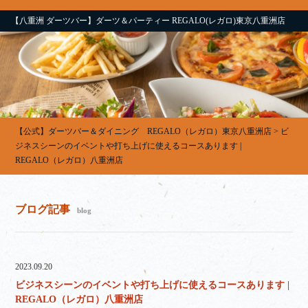
【八重洲 ダーツバー】ダーツ＆パーティー REGALO(レガロ)東京八重洲店
【公式】ダーツバー＆ダイニング REGALO（レガロ）東京八重洲店
>
ビ
ジネスシーンのイベントや打ち上げに使えるコースあります |
REGALO（レガロ）八重洲店
ブログ記事
blog
2023.09.20
ビジネスシーンのイベントや打ち上げに使えるコースあります |
REGALO（レガロ）八重洲店