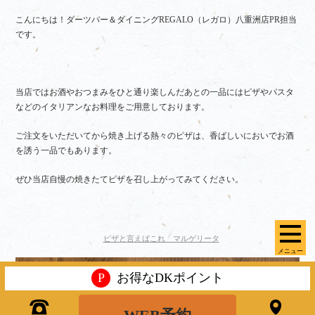
こんにちは！ダーツバー＆ダイニングREGALO（レガロ）八重洲店PR担当
です。
当店ではお酒やおつまみをひと通り楽しんだあとの一品にはピザやパスタ
などのイタリアンなお料理をご用意しております。
ご注文をいただいてから焼き上げる熱々のピザは、香ばしいにおいでお酒
を誘う一品でもあります。
ぜひ当店自慢の焼きたてピザを召し上がってみてください。
ピザと言えばこれ マルゲリータ
メニュー
P
お得なDKポイント