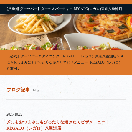
【八重洲 ダーツバー】ダーツ＆パーティー REGALO(レガロ)東京八重洲店
【公式】ダーツバー＆ダイニング REGALO（レガロ）東京八重洲店
>
〆
にもおつまみにもぴったりな焼きたてピザメニュー | REGALO（レガロ）
八重洲店
ブログ記事
blog
2025.10.22
〆にもおつまみにもぴったりな焼きたてピザメニュー |
REGALO（レガロ）八重洲店