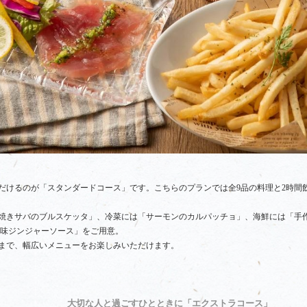
けるのが「スタンダードコース」です。こちらのプランでは全9品の料理と2時間飲み
焼きサバのブルスケッタ」、冷菜には「サーモンのカルパッチョ」、海鮮には「手作
香味ジンジャーソース」をご用意。
まで、幅広いメニューをお楽しみいただけます。
大切な人と過ごすひとときに「エクストラコース」