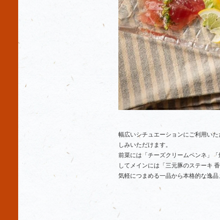
幅広いシチュエーションにご利用いただ
しみいただけます。
前菜には「チーズクリームペンネ」「
してメインには「三元豚のステーキ 
気軽につまめる一品から本格的な逸品