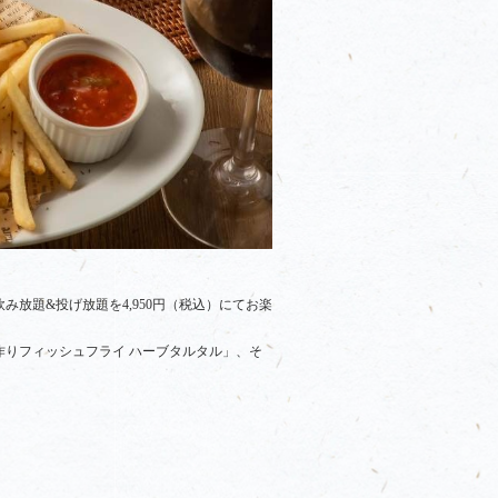
放題&投げ放題を4,950円（税込）にてお楽
りフィッシュフライ ハーブタルタル」、そ