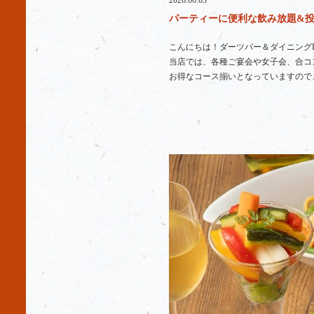
2026.06.03
パーティーに便利な飲み放題&投げ
こんにちは！ダーツバー＆ダイニングR
当店では、各種ご宴会や女子会、合コ
お得なコース揃いとなっていますので