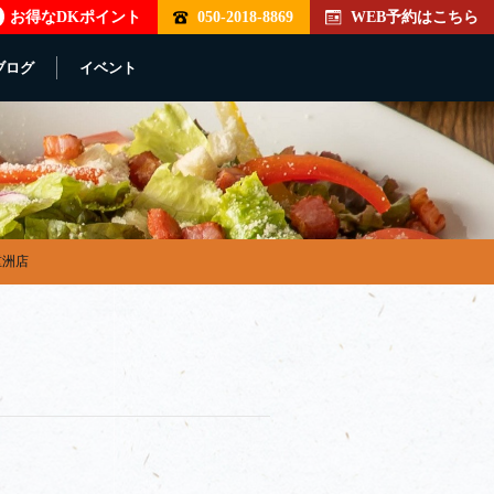
お得なDKポイント
050-2018-8869
WEB予約はこちら
ブログ
イベント
重洲店