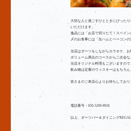
大切な人と過ごすひとときにぴったりな
いただけます。
逸品には「お店で切りたて！スペイン
〆のお食事には「生ハムとベーコンの
当店はダーツをしながらカラオケ、お
ボリューム満点のコースから二次会な
当店オリジナル料理もございますので
飲み物は定番のウィスキーはもちろん
皆さまのご来店心よりお待ちしており
電話番号：050-5269-8926
以上、ダーツバー＆ダイニングREGA