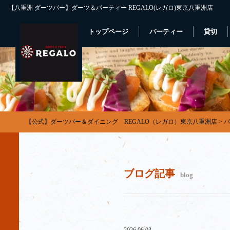
【八重洲 ダーツバー】ダーツ＆パーティー REGALO(レガロ)東京八重洲店
トップページ
パーティー
貸切
【公式】ダーツバー＆ダイニング REGALO（レガロ）東京八重洲店
>
パ
ブログ記事
blog