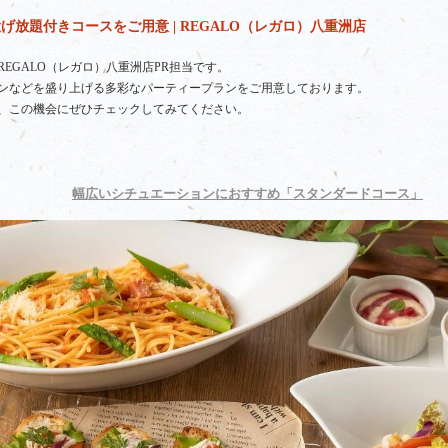
放題付きコースをご用意 | REGALO（レガロ）八重洲店
EGALO（レガロ）八重洲店PR担当です。
ンなどを盛り上げる多彩なパーティープランをご用意しております。
、この機会にぜひチェックしてみてください。
幅広いシチュエーションにおすすめ「スタンダードコース」