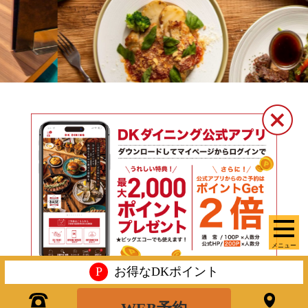
メニュー
P
お得なDKポイント