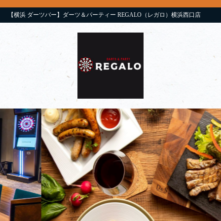
【横浜 ダーツバー】ダーツ＆パーティー REGALO（レガロ）横浜西口店