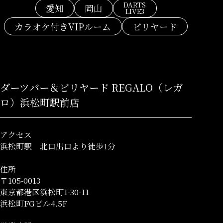
DARTS
愛知
岡山
LIVE3
カラオケ付きVIPルーム
ビリヤード
ダーツバー＆ビリヤード REGALO（レガ
ロ）浜松町駅前店
アクセス
浜松町駅 北口出口より徒歩1分
住所
〒105-0013
東京都港区浜松町1-30-11
浜松町FGビル4.5F