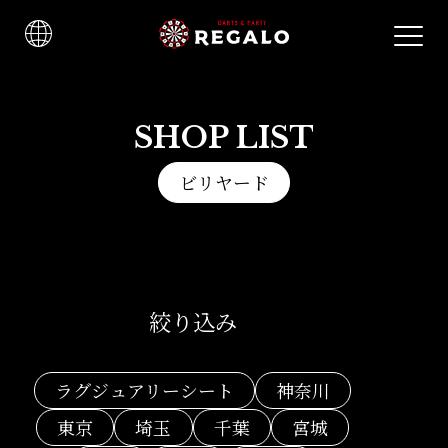
SHOP LIST
ビリヤード
絞り込み
ラグジュアリーシート
神奈川
東京
埼玉
千葉
宮城