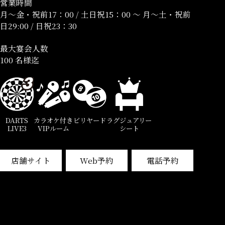
営業時間
月～金・祝前17：00 / 土日祝15：00 ～ 月～土・祝前
日29:00 / 日祝23：30
最大宴会人数
100 名様迄
DARTS
カラオケ付き
ビリヤード
ラグジュアリー
LIVE3
VIPルーム
シート
店舗サイト
Web予約
電話予約