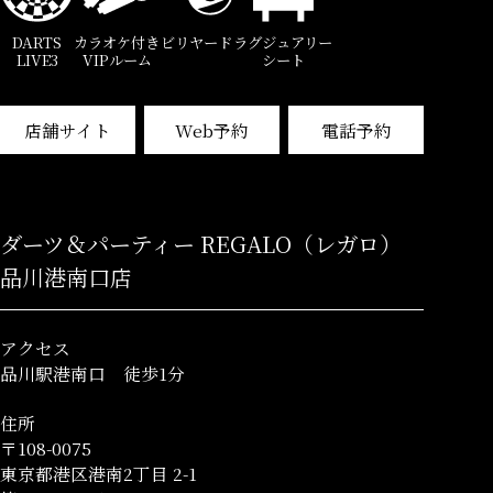
DARTS
カラオケ付き
ビリヤード
ラグジュアリー
LIVE3
VIPルーム
シート
店舗サイト
Web予約
電話予約
ダーツ＆パーティー REGALO（レガロ）
品川港南口店
アクセス
品川駅港南口 徒歩1分
住所
〒108-0075
東京都港区港南2丁目 2-1