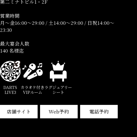
第二ミナトビル1・2F
営業時間
月～金16:00～29:00 / 土14:00～29:00 / 日祝14:00～
23:30
最大宴会人数
140 名様迄
DARTS
カラオケ付き
ラグジュアリー
LIVE3
VIPルーム
シート
店舗サイト
Web予約
電話予約