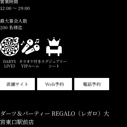
営業時間
12:00 ～ 29:00
最大宴会人数
200 名様迄
DARTS
カラオケ付き
ラグジュアリー
LIVE3
VIPルーム
シート
店舗サイト
Web予約
電話予約
ダーツ＆パーティー REGALO（レガロ）大
宮東口駅前店