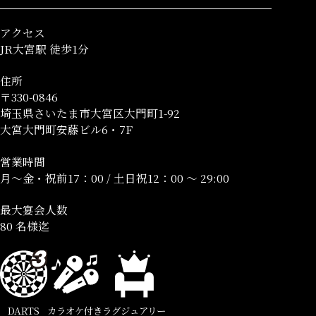
アクセス
JR大宮駅 徒歩1分
住所
〒330-0846
埼玉県さいたま市大宮区大門町1-92
大宮大門町安藤ビル6・7F
営業時間
月～金・祝前17：00 / 土日祝12：00 ～ 29:00
最大宴会人数
80 名様迄
DARTS
カラオケ付き
ラグジュアリー