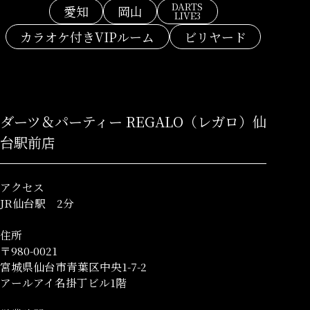
DARTS
愛知
岡山
LIVE3
カラオケ付きVIPルーム
ビリヤード
ダーツ＆パーティー REGALO（レガロ）仙
台駅前店
アクセス
JR仙台駅 2分
住所
〒980-0021
宮城県仙台市青葉区中央1-7-2
アールアイ名掛丁ビル1階