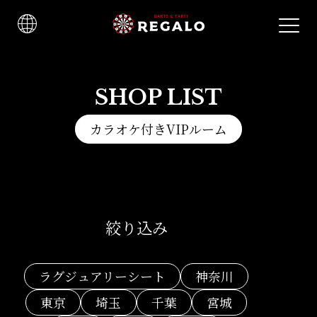
SHOP LIST
カラオケ付きVIPルーム
絞り込み
ラグジュアリーシート
神奈川
東京
埼玉
千葉
宮城