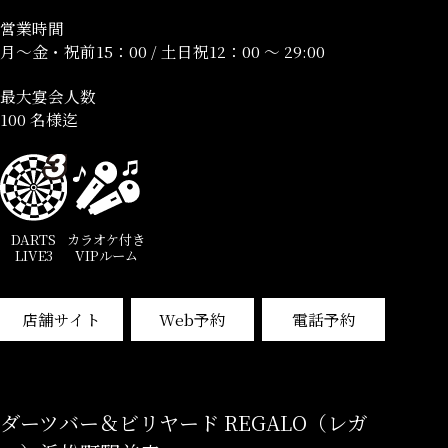
営業時間
月～金・祝前15：00 / 土日祝12：00 ～ 29:00
最大宴会人数
100 名様迄
DARTS
カラオケ付き
LIVE3
VIPルーム
店舗サイト
Web予約
電話予約
ダーツバー＆ビリヤード REGALO（レガ