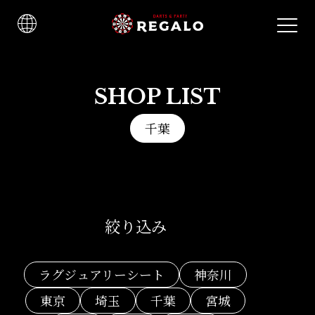
SHOP LIST
千葉
絞り込み
ラグジュアリーシート
神奈川
東京
埼玉
千葉
宮城