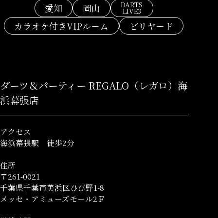
DARTS
愛知
岡山
LIVE3
カラオケ付きVIPルーム
ビリヤード
ダーツ＆パーティー REGALO（レガロ）海
浜幕張店
アクセス
海浜幕張駅 徒歩2分
住所
〒261-0021
千葉県千葉市美浜区ひび野1-8
メッセ・アミューズモール2Ｆ