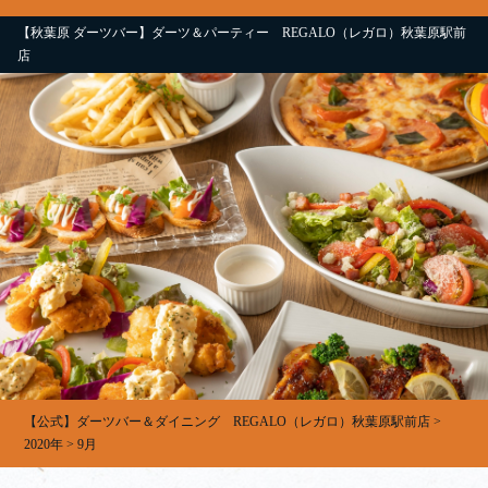
【秋葉原 ダーツバー】ダーツ＆パーティー REGALO（レガロ）秋葉原駅前
店
【公式】ダーツバー＆ダイニング REGALO（レガロ）秋葉原駅前店
>
2020年
>
9月