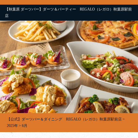
【秋葉原 ダーツバー】ダーツ＆パーティー REGALO（レガロ）秋葉原駅前
店
【公式】ダーツバー＆ダイニング REGALO（レガロ）秋葉原駅前店
>
2025年
>
6月