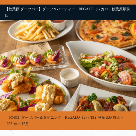
【秋葉原 ダーツバー】ダーツ＆パーティー REGALO（レガロ）秋葉原駅前
店
【公式】ダーツバー＆ダイニング REGALO（レガロ）秋葉原駅前店
>
2021年
>
12月