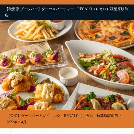
【秋葉原 ダーツバー】ダーツ＆パーティー REGALO（レガロ）秋葉原駅前
店
【公式】ダーツバー＆ダイニング REGALO（レガロ）秋葉原駅前店
>
2022年
>
4月