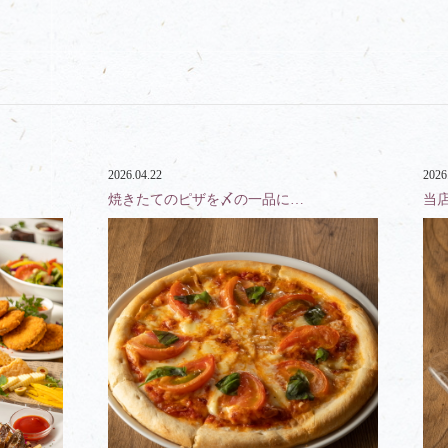
2026.04.22
2026
焼きたてのピザを〆の一品に…
当