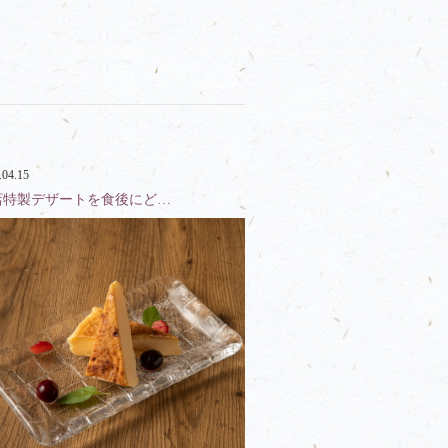
.04.15
店特製デザートを食後にど…