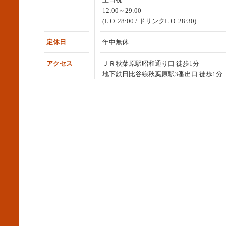
12:00～29:00
(L.O. 28:00 / ドリンクL.O. 28:30)
定休日
年中無休
アクセス
ＪＲ秋葉原駅昭和通り口 徒歩1分
地下鉄日比谷線秋葉原駅3番出口 徒歩1分