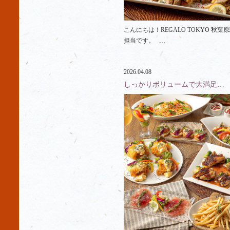
こんにちは！REGALO TOKYO 秋葉原
担当です。 …
2026.04.08
しっかりボリュームで大満足…