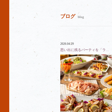
ブログ
blog
2026.04.29
思い出に残るパーティを「ラ…