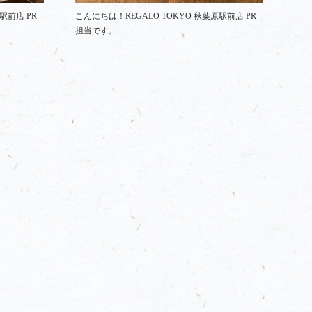
駅前店 PR
こんにちは！REGALO TOKYO 秋葉原駅前店 PR
担当です。 …