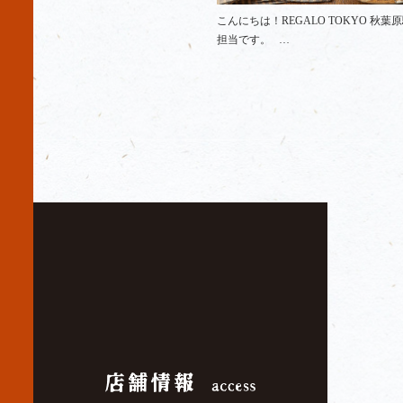
こんにちは！REGALO TOKYO 秋葉原
担当です。 …