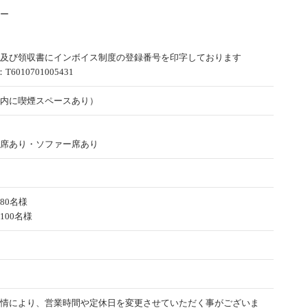
ー
及び領収書にインボイス制度の登録番号を印字しております
6010701005431
内に喫煙スペースあり）
席あり・ソファー席あり
80名様
100名様
情により、営業時間や定休日を変更させていただく事がございま