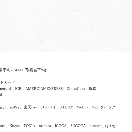
通常平均)／4,000円(宴会平均)
トカード
tercard、JCB、AMERICAN EXPRESS、DinersClub、銀聯、
rd
d払い、auPay、楽天Pay、メルペイ、ALIPAY、WeChat Pay、クイック
uica、Kitaca、TOICA、manaca、ICOCA、SUGOCA、nimoca、はやか