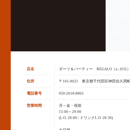
店名
ダーツ＆パーティー REGALO（レガロ
住所
〒101-0025 東京都千代田区神田佐久間町
電話番号
050-2018-8963
営業時間
月～金・祝前
15:00～29:00
(L.O. 28:00 / ドリンクL.O. 28:30)
土日祝