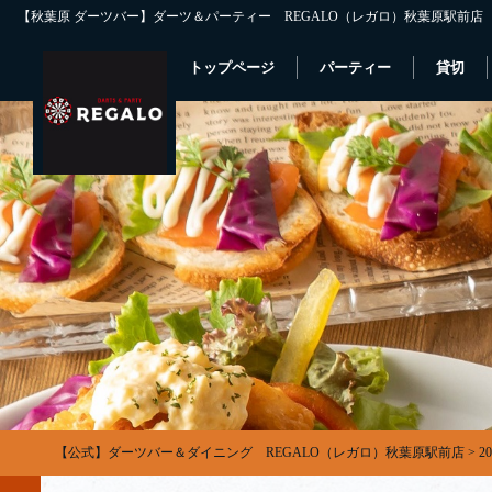
【秋葉原 ダーツバー】ダーツ＆パーティー REGALO（レガロ）秋葉原駅前店
トップページ
パーティー
貸切
【公式】ダーツバー＆ダイニング REGALO（レガロ）秋葉原駅前店
>
2