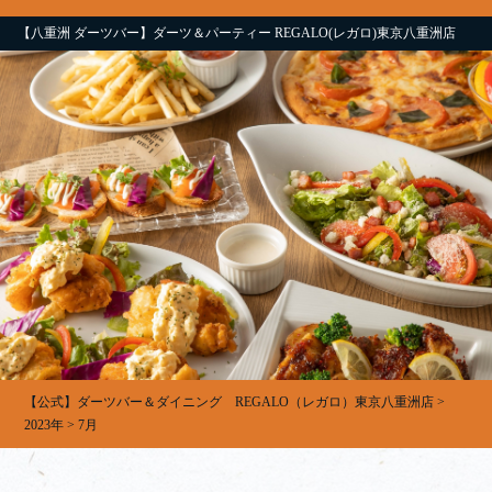
【八重洲 ダーツバー】ダーツ＆パーティー REGALO(レガロ)東京八重洲店
【公式】ダーツバー＆ダイニング REGALO（レガロ）東京八重洲店
>
2023年
>
7月