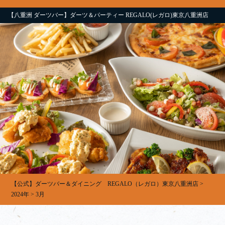
【八重洲 ダーツバー】ダーツ＆パーティー REGALO(レガロ)東京八重洲店
【公式】ダーツバー＆ダイニング REGALO（レガロ）東京八重洲店
>
2024年
>
3月