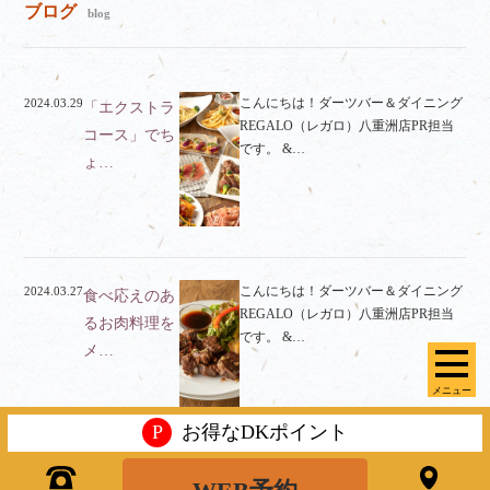
ブログ
blog
こんにちは！ダーツバー＆ダイニング
2024.03.29
「エクストラ
REGALO（レガロ）八重洲店PR担当
コース」でち
です。 &…
ょ…
こんにちは！ダーツバー＆ダイニング
2024.03.27
食べ応えのあ
REGALO（レガロ）八重洲店PR担当
るお肉料理を
です。 &…
メ…
メニュー
P
お得なDKポイント
こんにちは！ダーツバー＆ダイニング
2024.03.20
当店自慢のス