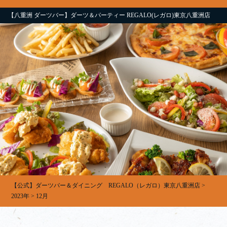
【八重洲 ダーツバー】ダーツ＆パーティー REGALO(レガロ)東京八重洲店
【公式】ダーツバー＆ダイニング REGALO（レガロ）東京八重洲店
>
2023年
>
12月