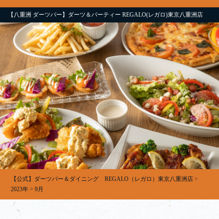
【八重洲 ダーツバー】ダーツ＆パーティー REGALO(レガロ)東京八重洲店
【公式】ダーツバー＆ダイニング REGALO（レガロ）東京八重洲店
>
2023年
>
9月