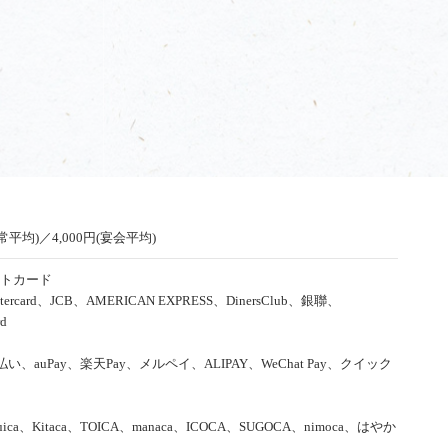
通常平均)／4,000円(宴会平均)
トカード
tercard、JCB、AMERICAN EXPRESS、DinersClub、銀聯、
rd
d払い、auPay、楽天Pay、メルペイ、ALIPAY、WeChat Pay、クイック
uica、Kitaca、TOICA、manaca、ICOCA、SUGOCA、nimoca、はやか