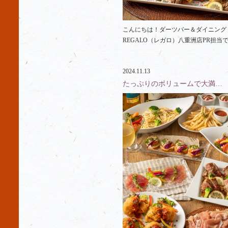
こんにちは！ダーツバー＆ダイニング
REGALO（レガロ）八重洲店PR担当で
2024.11.13
たっぷりのボリュームで大満…