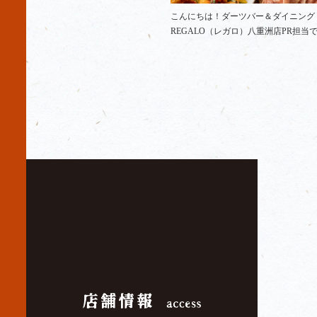
こんにちは！ダーツバー＆ダイニング
REGALO（レガロ）八重洲店PR担当で