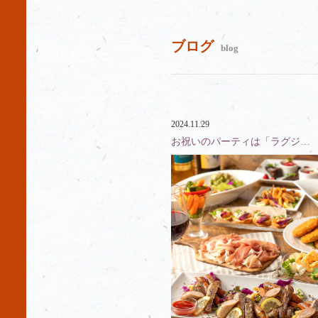
ブログ
blog
2024.11.29
お祝いのパーティは「ラグジ…