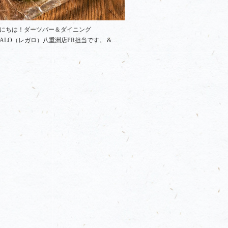
にちは！ダーツバー＆ダイニング
GALO（レガロ）八重洲店PR担当です。 &…