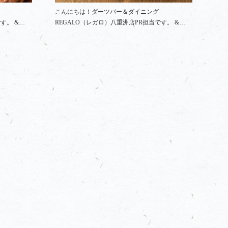
こんにちは！ダーツバー＆ダイニング
す。 &…
REGALO（レガロ）八重洲店PR担当です。 &…