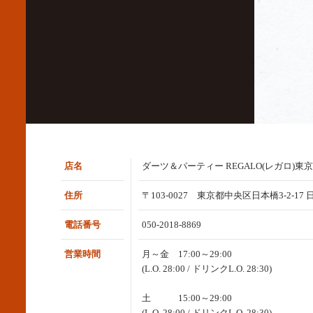
店名
ダーツ＆パーティー REGALO(レガロ)東
住所
〒103-0027 東京都中央区日本橋3-2-17
電話番号
050-2018-8869
営業時間
月～金 17:00～29:00
(L.O. 28:00 / ドリンクL.O. 28:30)
土 15:00～29:00
(L.O. 28:00 / ドリンクL.O. 28:30)