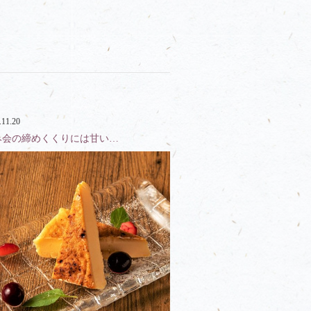
.11.20
み会の締めくくりには甘い…