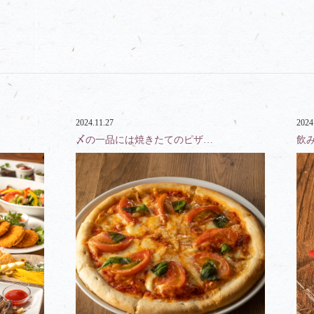
2024.11.27
2024
〆の一品には焼きたてのピザ…
飲