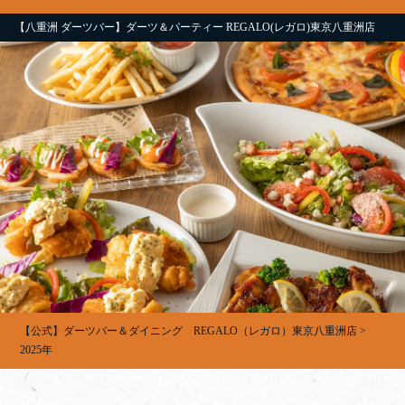
【八重洲 ダーツバー】ダーツ＆パーティー REGALO(レガロ)東京八重洲店
【公式】ダーツバー＆ダイニング REGALO（レガロ）東京八重洲店
>
2025年